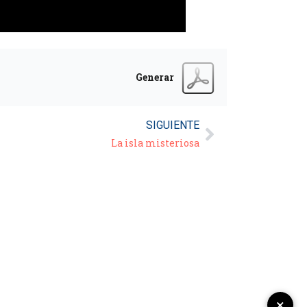
Generar
SIGUIENTE
La isla misteriosa
×