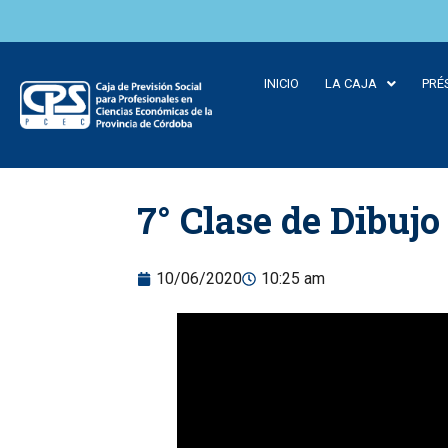
INICIO
LA CAJA
PRÉ
Skip to
7° Clase de Dibujo
content
10/06/2020
10:25 am