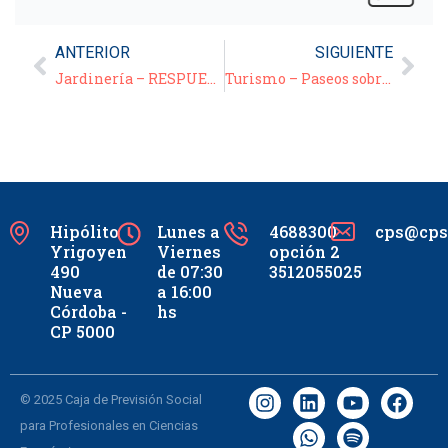
ANTERIOR
SIGUIENTE
Jardinería – RESPUESTAS A CONSULTAS – 2 º Charla – 20/04/21
Turismo – Paseos sobre Rieles – 2º Parte –
Hipólito
Lunes a
4688300
cps@cpsc
Yrigoyen
Viernes
opción 2
490
de 07:30
3512055025
Nueva
a 16:00
Córdoba -
hs
CP 5000
© 2025 Caja de Previsión Social
para Profesionales en Ciencias