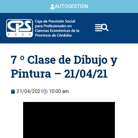
AUTOGESTIÓN
Skip to
7 º Clase de Dibujo y
content
Pintura – 21/04/21
21/04/2021
10:00 am