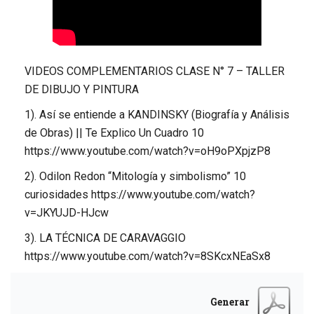
VIDEOS COMPLEMENTARIOS CLASE N° 7 – TALLER
DE DIBUJO Y PINTURA
1). Así se entiende a KANDINSKY (Biografía y Análisis
de Obras) || Te Explico Un Cuadro 10
https://www.youtube.com/watch?v=oH9oPXpjzP8
2). Odilon Redon “Mitología y simbolismo” 10
curiosidades https://www.youtube.com/watch?
v=JKYUJD-HJcw
3). LA TÉCNICA DE CARAVAGGIO
https://www.youtube.com/watch?v=8SKcxNEaSx8
Generar