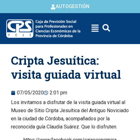
AUTOGESTIÓN
Skip to
Cripta Jesuítica:
content
visita guiada virtual
07/05/2020
2:01 pm
Los invitamos a disfrutar de la visita guiada virtual al
Museo de Sitio Cripta Jesuítica del Antiguo Noviciado
en la ciudad de Córdoba, acompañados por la
reconocida guía Claudia Suárez. Que lo disfruten.
https://www.facebook.com/cajaeconomica