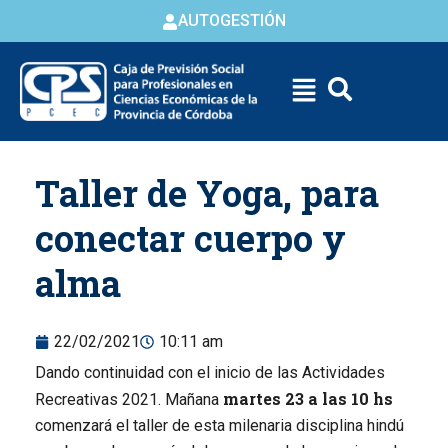
AUTOGESTIÓN
Skip to
Taller de Yoga, para
content
conectar cuerpo y
alma
22/02/2021
10:11 am
Dando continuidad con el inicio de las Actividades
martes 23 a las 10 hs
Recreativas 2021. Mañana
comenzará el taller de esta milenaria disciplina hindú