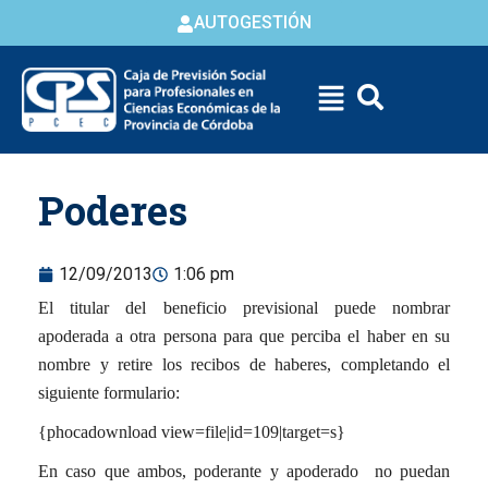
AUTOGESTIÓN
Skip to
Poderes
content
12/09/2013
1:06 pm
El titular del beneficio previsional puede nombrar
apoderada a otra persona para que perciba el haber en su
nombre y retire los recibos de haberes, completando el
siguiente formulario:
{phocadownload view=file|id=109|target=s}
En caso que ambos, poderante y apoderado no puedan