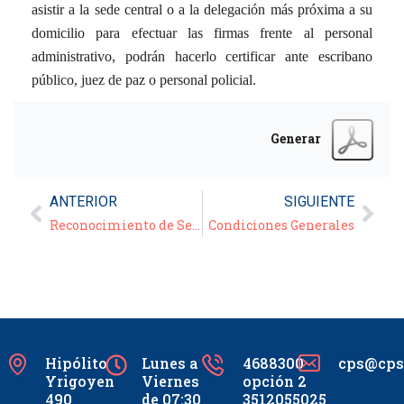
asistir a la sede central o a la delegación más próxima a su
domicilio para efectuar las firmas frente al personal
administrativo, podrán hacerlo certificar ante escribano
público, juez de paz o personal policial.
Generar
ANTERIOR
SIGUIENTE
Reconocimiento de Servicios
Condiciones Generales
Hipólito
Lunes a
4688300
cps@cpsc
Yrigoyen
Viernes
opción 2
490
de 07:30
3512055025